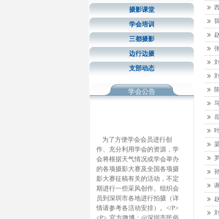
摄影课堂
学会培训
三都摄影
边行边摄
支部动态
学会公告
为了方便学会会员进行创
作、充分利用学会的资源，学
会将根据天气情况或学会举办
的各项摄影大赛及全国各项摄
影大赛征稿有关的活动，不定
期进行一些采风创作。组织会
员到深圳市各地进行拍摄（详
情请参考各活动安排）。</P>
<P> 官方微博：@深圳市民俗