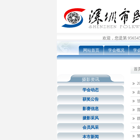
欢迎，您是第 9565456
网站首页
学会概况
学
首页
摄影资讯
学会动态
获奖公告
影赛信息
摄影采风
会员风采
本市新闻