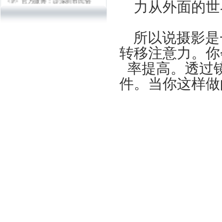
力从外面的世
摄影学会
官方微信：shenzhenfps
邮箱：szfps8@126.com
所以说摄影是
电话：13902968412
转移注意力。你
率提高。透过
件。当你这样做