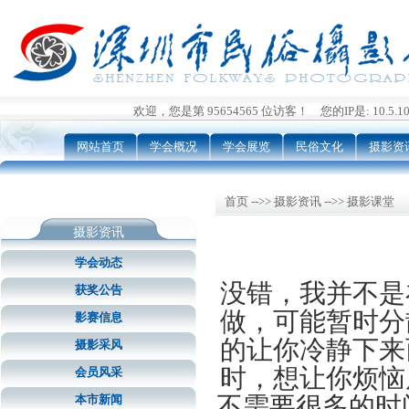
欢迎，您是第 95654565 位访客！ 您的IP是: 10.5.109
网站首页
学会概况
学会展览
民俗文化
摄影资
首页 -->> 摄影资讯 -->> 摄影课堂
摄影资讯
学会动态
没错，我并不是
获奖公告
做，可能暂时分
影赛信息
的让你冷静下来
摄影采风
时，想让你烦恼
会员风采
不需要很多的时
本市新闻