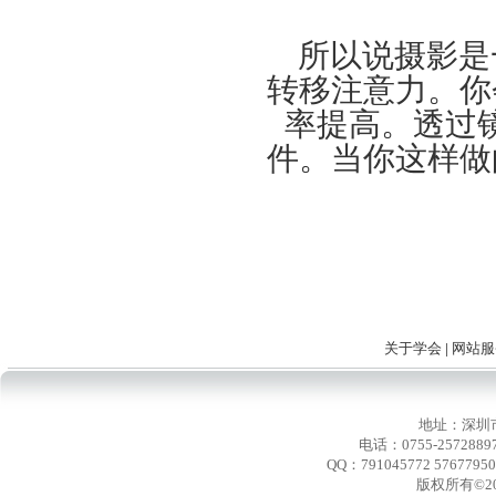
所以说摄影是
转移注意力。你
率提高。透过
件。当你这样做
关于学会
|
网站服
地址：深圳
电话：0755-2572889
QQ：791045772 576779
版权所有©2